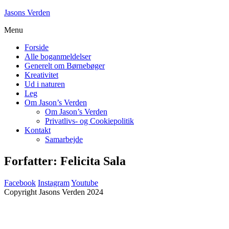
Skip
Jasons Verden
to
Menu
content
Forside
Alle boganmeldelser
Generelt om Børnebøger
Kreativitet
Ud i naturen
Leg
Om Jason’s Verden
Om Jason’s Verden
Privatlivs- og Cookiepolitik
Kontakt
Samarbejde
Forfatter:
Felicita Sala
Facebook
Instagram
Youtube
Copyright Jasons Verden 2024