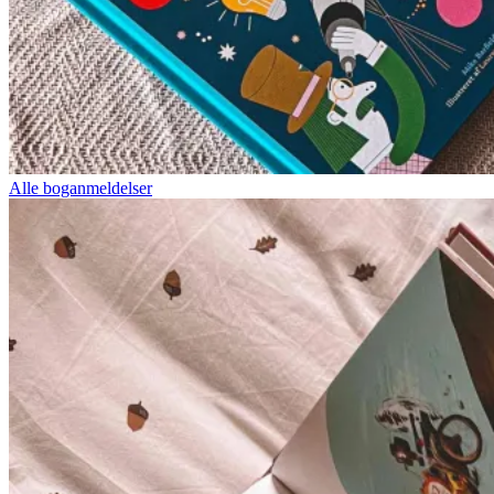
Alle boganmeldelser