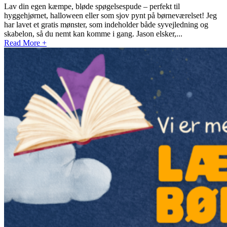
Lav din egen kæmpe, bløde spøgelsespude – perfekt til
hyggehjørnet, halloween eller som sjov pynt på børneværelset! Jeg
har lavet et gratis mønster, som indeholder både syvejledning og
skabelon, så du nemt kan komme i gang. Jason elsker,...
Read More +