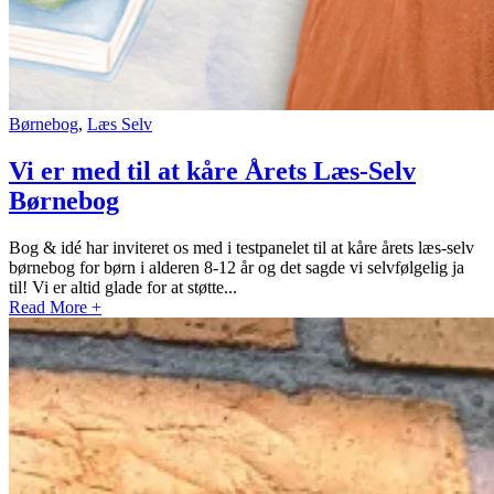
Børnebog
,
Læs Selv
Vi er med til at kåre Årets Læs-Selv
Børnebog
Bog & idé har inviteret os med i testpanelet til at kåre årets læs-selv
børnebog for børn i alderen 8-12 år og det sagde vi selvfølgelig ja
til! Vi er altid glade for at støtte...
Read More +