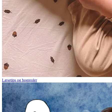
Læsetips og bogreoler