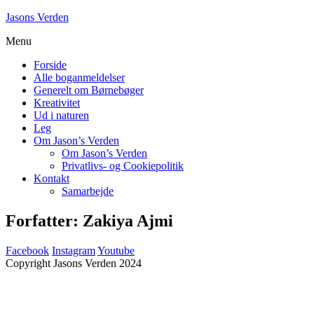
Skip
Jasons Verden
to
Menu
content
Forside
Alle boganmeldelser
Generelt om Børnebøger
Kreativitet
Ud i naturen
Leg
Om Jason’s Verden
Om Jason’s Verden
Privatlivs- og Cookiepolitik
Kontakt
Samarbejde
Forfatter:
Zakiya Ajmi
Facebook
Instagram
Youtube
Copyright Jasons Verden 2024