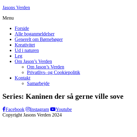
Skip
Jasons Verden
to
Menu
content
Forside
Alle boganmeldelser
Generelt om Børnebøger
Kreativitet
Ud i naturen
Leg
Om Jason’s Verden
Om Jason’s Verden
Privatlivs- og Cookiepolitik
Kontakt
Samarbejde
Series:
Kaninen der så gerne ville sove
Facebook
Instagram
Youtube
Copyright Jasons Verden 2024