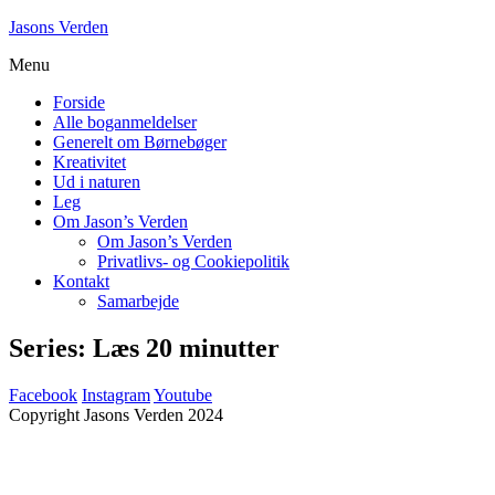
Skip
Jasons Verden
to
Menu
content
Forside
Alle boganmeldelser
Generelt om Børnebøger
Kreativitet
Ud i naturen
Leg
Om Jason’s Verden
Om Jason’s Verden
Privatlivs- og Cookiepolitik
Kontakt
Samarbejde
Series:
Læs 20 minutter
Facebook
Instagram
Youtube
Copyright Jasons Verden 2024