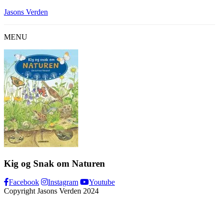
Skip
Jasons Verden
to
content
MENU
Kig og Snak om Naturen
Facebook
Instagram
Youtube
Copyright Jasons Verden 2024