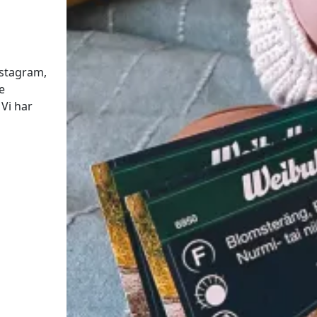
Instagram,
e
 Vi har