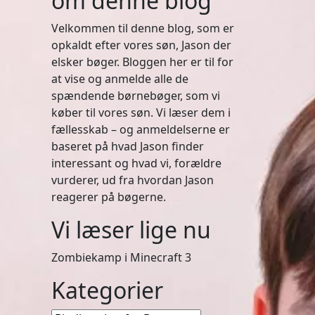
om denne blog
Velkommen til denne blog, som er
opkaldt efter vores søn, Jason der
elsker bøger. Bloggen her er til for
at vise og anmelde alle de
spændende børnebøger, som vi
køber til vores søn. Vi læser dem i
fællesskab – og anmeldelserne er
baseret på hvad Jason finder
interessant og hvad vi, forældre
vurderer, ud fra hvordan Jason
reagerer på bøgerne.
Vi læser lige nu
Zombiekamp i Minecraft 3
Kategorier