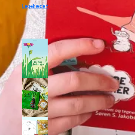
Legekæden