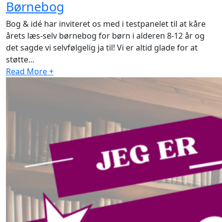
Børnebog
Bog & idé har inviteret os med i testpanelet til at kåre
årets læs-selv børnebog for børn i alderen 8-12 år og
det sagde vi selvfølgelig ja til! Vi er altid glade for at
støtte...
Read More +