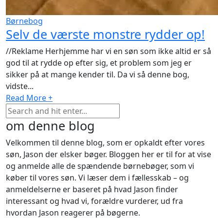
Børnebog
Selv de værste monstre rydder op!
//Reklame Herhjemme har vi en søn som ikke altid er så
god til at rydde op efter sig, et problem som jeg er
sikker på at mange kender til. Da vi så denne bog,
vidste...
Read More +
om denne blog
Velkommen til denne blog, som er opkaldt efter vores
søn, Jason der elsker bøger. Bloggen her er til for at vise
og anmelde alle de spændende børnebøger, som vi
køber til vores søn. Vi læser dem i fællesskab – og
anmeldelserne er baseret på hvad Jason finder
interessant og hvad vi, forældre vurderer, ud fra
hvordan Jason reagerer på bøgerne.