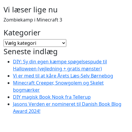
Vi læser lige nu
Zombiekamp i Minecraft 3
Kategorier
Kategorier
Seneste indlæg
DIY: Sy din egen kæmpe spøgelsespude til
Halloween (vejledning + gratis mønster)
Vi er med til at kåre Årets Læs-Selv Børnebog
Minecraft Creeper, Snowgolem og Skelet
bogmærker
DIY magisk Book Nook fra Tellerup
Jasons Verden er nomineret til Danish Book Blog
Award 2024!