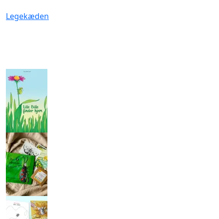
Legekæden