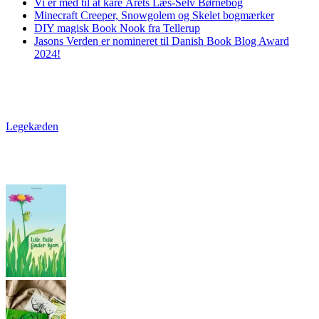
Vi er med til at kåre Årets Læs-Selv Børnebog
Minecraft Creeper, Snowgolem og Skelet bogmærker
DIY magisk Book Nook fra Tellerup
Jasons Verden er nomineret til Danish Book Blog Award
2024!
Legekæden