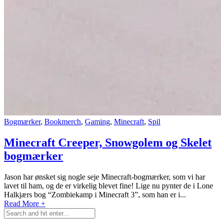
Bogmærker
,
Bookmerch
,
Gaming
,
Minecraft
,
Spil
Minecraft Creeper, Snowgolem og Skelet
bogmærker
Jason har ønsket sig nogle seje Minecraft-bogmærker, som vi har
lavet til ham, og de er virkelig blevet fine! Lige nu pynter de i Lone
Halkjærs bog “Zombiekamp i Minecraft 3”, som han er i...
Read More +