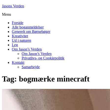
Skip
Jasons Verden
to
Menu
content
Forside
Alle boganmeldelser
Generelt om Børnebøger
Kreativitet
Ud i naturen
Leg
Om Jason’s Verden
Om Jason’s Verden
Privatlivs- og Cookiepolitik
Kontakt
Samarbejde
Tag:
bogmærke minecraft