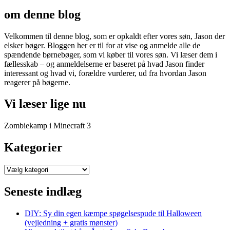
om denne blog
Velkommen til denne blog, som er opkaldt efter vores søn, Jason der
elsker bøger. Bloggen her er til for at vise og anmelde alle de
spændende børnebøger, som vi køber til vores søn. Vi læser dem i
fællesskab – og anmeldelserne er baseret på hvad Jason finder
interessant og hvad vi, forældre vurderer, ud fra hvordan Jason
reagerer på bøgerne.
Vi læser lige nu
Zombiekamp i Minecraft 3
Kategorier
Kategorier
Seneste indlæg
DIY: Sy din egen kæmpe spøgelsespude til Halloween
(vejledning + gratis mønster)