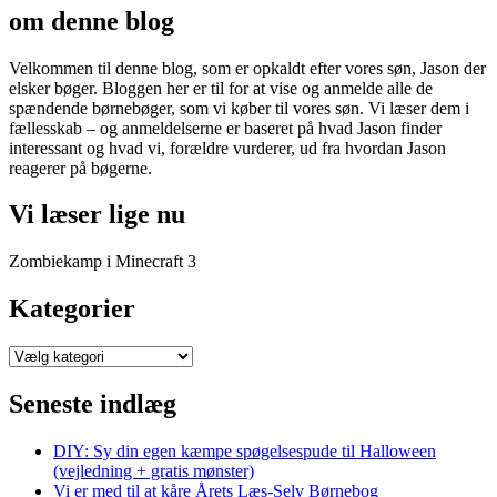
om denne blog
Velkommen til denne blog, som er opkaldt efter vores søn, Jason der
elsker bøger. Bloggen her er til for at vise og anmelde alle de
spændende børnebøger, som vi køber til vores søn. Vi læser dem i
fællesskab – og anmeldelserne er baseret på hvad Jason finder
interessant og hvad vi, forældre vurderer, ud fra hvordan Jason
reagerer på bøgerne.
Vi læser lige nu
Zombiekamp i Minecraft 3
Kategorier
Kategorier
Seneste indlæg
DIY: Sy din egen kæmpe spøgelsespude til Halloween
(vejledning + gratis mønster)
Vi er med til at kåre Årets Læs-Selv Børnebog