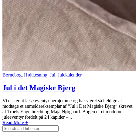
Børnebog
,
Højtlæsning
,
Jul
,
Julekalender
Jul i det Magiske Bjerg
Vi elsker at læse eventyr herhjemme og har været så heldige at
modtage et anmeldereksemplar af “Jul i Det Magiske Bjerg” skrevet
af Troels Engelbrecht og Maja Nørgaard. Bogen er et moderne
juleeventyr fordelt på 24 kapitler –...
Read More +