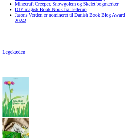
Minecraft Creeper, Snowgolem og Skelet bogmærker
DIY magisk Book Nook fra Tellerup
Jasons Verden er nomineret til Danish Book Blog Award
2024!
Legekæden