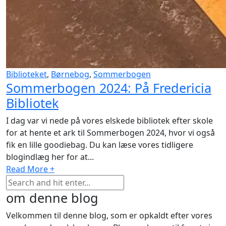
Biblioteket
,
Børnebog
,
Sommerbogen
Sommerbogen 2024: På Fredericia
Bibliotek
I dag var vi nede på vores elskede bibliotek efter skole
for at hente et ark til Sommerbogen 2024, hvor vi også
fik en lille goodiebag. Du kan læse vores tidligere
blogindlæg her for at...
Read More +
om denne blog
Velkommen til denne blog, som er opkaldt efter vores