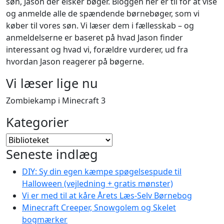
søn, Jason der elsker bøger. Bloggen her er til for at vise
og anmelde alle de spændende børnebøger, som vi
køber til vores søn. Vi læser dem i fællesskab – og
anmeldelserne er baseret på hvad Jason finder
interessant og hvad vi, forældre vurderer, ud fra
hvordan Jason reagerer på bøgerne.
Vi læser lige nu
Zombiekamp i Minecraft 3
Kategorier
Kategorier
Seneste indlæg
DIY: Sy din egen kæmpe spøgelsespude til
Halloween (vejledning + gratis mønster)
Vi er med til at kåre Årets Læs-Selv Børnebog
Minecraft Creeper, Snowgolem og Skelet
bogmærker