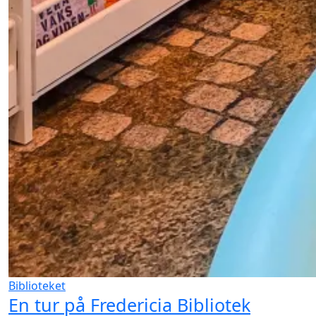
Biblioteket
En tur på Fredericia Bibliotek