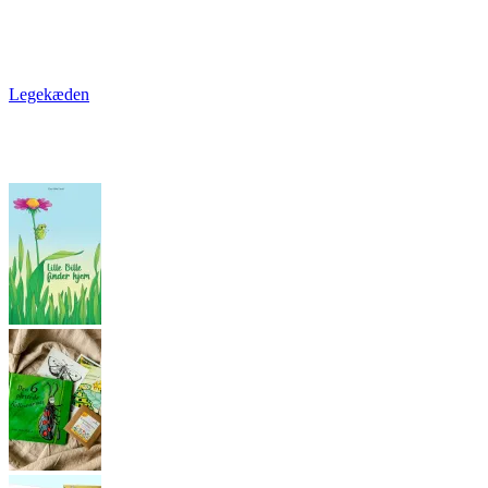
Legekæden