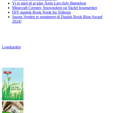
Vi er med til at kåre Årets Læs-Selv Børnebog
Minecraft Creeper, Snowgolem og Skelet bogmærker
DIY magisk Book Nook fra Tellerup
Jasons Verden er nomineret til Danish Book Blog Award
2024!
Legekæden