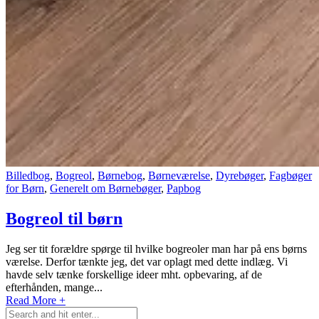
Billedbog
,
Bogreol
,
Børnebog
,
Børneværelse
,
Dyrebøger
,
Fagbøger
for Børn
,
Generelt om Børnebøger
,
Papbog
Bogreol til børn
Jeg ser tit forældre spørge til hvilke bogreoler man har på ens børns
værelse. Derfor tænkte jeg, det var oplagt med dette indlæg. Vi
havde selv tænke forskellige ideer mht. opbevaring, af de
efterhånden, mange...
Read More +