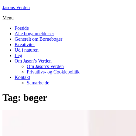
Skip
Jasons Verden
to
Menu
content
Forside
Alle boganmeldelser
Generelt om Børnebøger
Kreativitet
Ud i naturen
Leg
Om Jason’s Verden
Om Jason’s Verden
Privatlivs- og Cookiepolitik
Kontakt
Samarbejde
Tag:
bøger