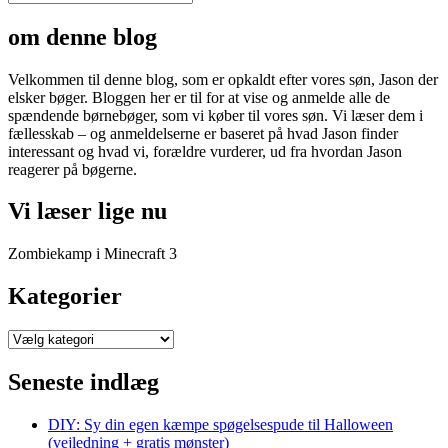
om denne blog
Velkommen til denne blog, som er opkaldt efter vores søn, Jason der
elsker bøger. Bloggen her er til for at vise og anmelde alle de
spændende børnebøger, som vi køber til vores søn. Vi læser dem i
fællesskab – og anmeldelserne er baseret på hvad Jason finder
interessant og hvad vi, forældre vurderer, ud fra hvordan Jason
reagerer på bøgerne.
Vi læser lige nu
Zombiekamp i Minecraft 3
Kategorier
Kategorier
Seneste indlæg
DIY: Sy din egen kæmpe spøgelsespude til Halloween
(vejledning + gratis mønster)