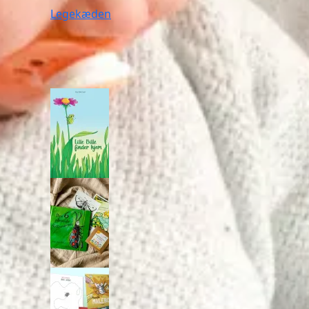
Legekæden