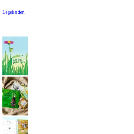
Legekæden