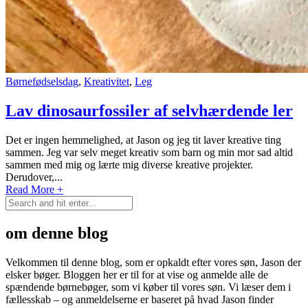
Børnefødselsdag
,
Kreativitet
,
Leg
Lav dinosaurfossiler af selvhærdende ler
Det er ingen hemmelighed, at Jason og jeg tit laver kreative ting
sammen. Jeg var selv meget kreativ som barn og min mor sad altid
sammen med mig og lærte mig diverse kreative projekter.
Derudover,...
Read More +
om denne blog
Velkommen til denne blog, som er opkaldt efter vores søn, Jason der
elsker bøger. Bloggen her er til for at vise og anmelde alle de
spændende børnebøger, som vi køber til vores søn. Vi læser dem i
fællesskab – og anmeldelserne er baseret på hvad Jason finder