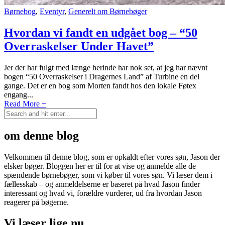
Børnebog
,
Eventyr
,
Generelt om Børnebøger
Hvordan vi fandt en udgået bog – “50
Overraskelser Under Havet”
Jer der har fulgt med længe herinde har nok set, at jeg har nævnt
bogen “50 Overraskelser i Dragernes Land” af Turbine en del
gange. Det er en bog som Morten fandt hos den lokale Føtex
engang...
Read More +
om denne blog
Velkommen til denne blog, som er opkaldt efter vores søn, Jason der
elsker bøger. Bloggen her er til for at vise og anmelde alle de
spændende børnebøger, som vi køber til vores søn. Vi læser dem i
fællesskab – og anmeldelserne er baseret på hvad Jason finder
interessant og hvad vi, forældre vurderer, ud fra hvordan Jason
reagerer på bøgerne.
Vi læser lige nu