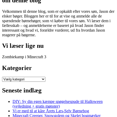
om denne blog
Velkommen til denne blog, som er opkaldt efter vores søn, Jason der
elsker bøger. Bloggen her er til for at vise og anmelde alle de
spændende børnebøger, som vi køber til vores søn. Vi læser dem i
fællesskab – og anmeldelserne er baseret på hvad Jason finder
interessant og hvad vi, forældre vurderer, ud fra hvordan Jason
reagerer på bøgerne.
Vi læser lige nu
Zombiekamp i Minecraft 3
Kategorier
Kategorier
Seneste indlæg
DIY: Sy din egen kæmpe spøgelsespude til Halloween
(vejledning + gratis mønster)
Vi er med til at kåre Årets Læs-Selv Børnebog
Minecraft Creeper, Snowgolem og Skelet bogmærker