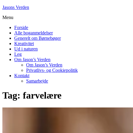
Skip
Jasons Verden
to
Menu
content
Forside
Alle boganmeldelser
Generelt om Børnebøger
Kreativitet
Ud i naturen
Leg
Om Jason’s Verden
Om Jason’s Verden
Privatlivs- og Cookiepolitik
Kontakt
Samarbejde
Tag:
farvelære