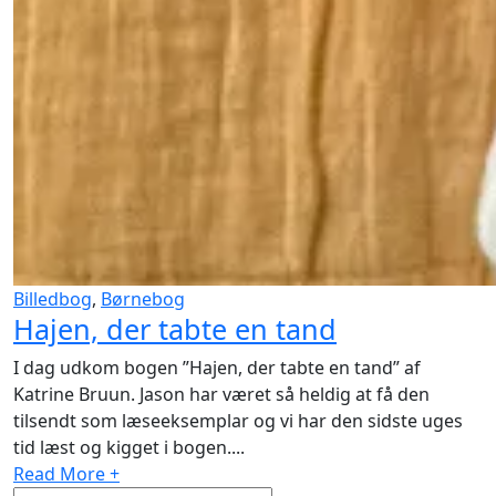
Billedbog
,
Børnebog
Hajen, der tabte en tand
I dag udkom bogen ”Hajen, der tabte en tand” af
Katrine Bruun. Jason har været så heldig at få den
tilsendt som læseeksemplar og vi har den sidste uges
tid læst og kigget i bogen....
Read More +