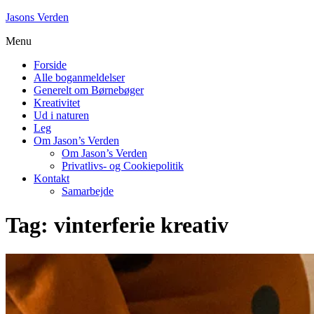
Skip
Jasons Verden
to
Menu
content
Forside
Alle boganmeldelser
Generelt om Børnebøger
Kreativitet
Ud i naturen
Leg
Om Jason’s Verden
Om Jason’s Verden
Privatlivs- og Cookiepolitik
Kontakt
Samarbejde
Tag:
vinterferie kreativ