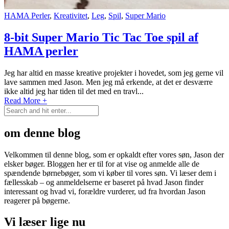
HAMA Perler
,
Kreativitet
,
Leg
,
Spil
,
Super Mario
8-bit Super Mario Tic Tac Toe spil af
HAMA perler
Jeg har altid en masse kreative projekter i hovedet, som jeg gerne vil
lave sammen med Jason. Men jeg må erkende, at det er desværre
ikke altid jeg har tiden til det med en travl...
Read More +
om denne blog
Velkommen til denne blog, som er opkaldt efter vores søn, Jason der
elsker bøger. Bloggen her er til for at vise og anmelde alle de
spændende børnebøger, som vi køber til vores søn. Vi læser dem i
fællesskab – og anmeldelserne er baseret på hvad Jason finder
interessant og hvad vi, forældre vurderer, ud fra hvordan Jason
reagerer på bøgerne.
Vi læser lige nu