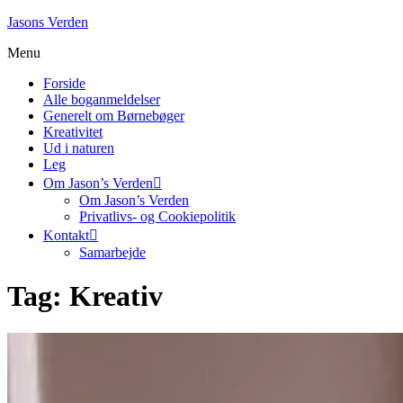
Skip
Jasons Verden
to
Menu
content
Forside
Alle boganmeldelser
Generelt om Børnebøger
Kreativitet
Ud i naturen
Leg
Om Jason’s Verden
Om Jason’s Verden
Privatlivs- og Cookiepolitik
Kontakt
Samarbejde
Tag:
Kreativ