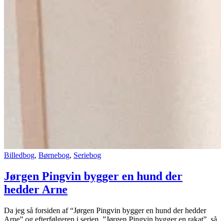
Billedbog
,
Børnebog
,
Seriebog
Jørgen Pingvin bygger en hund der
hedder Arne
Da jeg så forsiden af “Jørgen Pingvin bygger en hund der hedder
Arne” og efterfølgeren i serien, ”Jørgen Pingvin bygger en rakat”, så