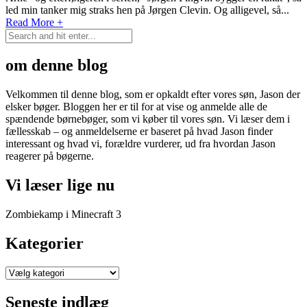
led min tanker mig straks hen på Jørgen Clevin. Og alligevel, så...
Read More +
om denne blog
Velkommen til denne blog, som er opkaldt efter vores søn, Jason der
elsker bøger. Bloggen her er til for at vise og anmelde alle de
spændende børnebøger, som vi køber til vores søn. Vi læser dem i
fællesskab – og anmeldelserne er baseret på hvad Jason finder
interessant og hvad vi, forældre vurderer, ud fra hvordan Jason
reagerer på bøgerne.
Vi læser lige nu
Zombiekamp i Minecraft 3
Kategorier
Kategorier
Seneste indlæg