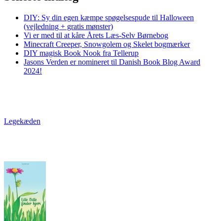
DIY: Sy din egen kæmpe spøgelsespude til Halloween
(vejledning + gratis mønster)
Vi er med til at kåre Årets Læs-Selv Børnebog
Minecraft Creeper, Snowgolem og Skelet bogmærker
DIY magisk Book Nook fra Tellerup
Jasons Verden er nomineret til Danish Book Blog Award
2024!
Legekæden