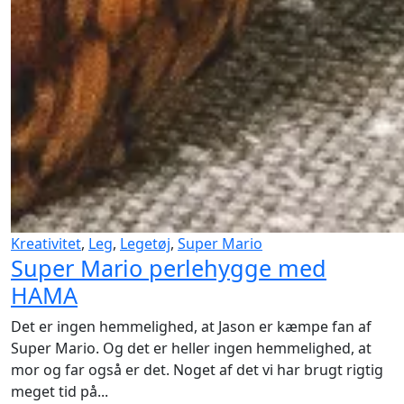
Kreativitet
,
Leg
,
Legetøj
,
Super Mario
Super Mario perlehygge med
HAMA
Det er ingen hemmelighed, at Jason er kæmpe fan af
Super Mario. Og det er heller ingen hemmelighed, at
mor og far også er det. Noget af det vi har brugt rigtig
meget tid på...