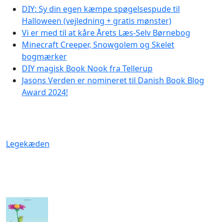
DIY: Sy din egen kæmpe spøgelsespude til
Halloween (vejledning + gratis mønster)
Vi er med til at kåre Årets Læs-Selv Børnebog
Minecraft Creeper, Snowgolem og Skelet
bogmærker
DIY magisk Book Nook fra Tellerup
Jasons Verden er nomineret til Danish Book Blog
Award 2024!
Legekæden