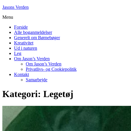
Skip
Jasons Verden
to
Menu
content
Forside
Alle boganmeldelser
Generelt om Børnebøger
Kreativitet
Ud i naturen
Leg
Om Jason’s Verden
Om Jason’s Verden
Privatlivs- og Cookiepolitik
Kontakt
Samarbejde
Kategori:
Legetøj