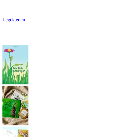
Legekæden