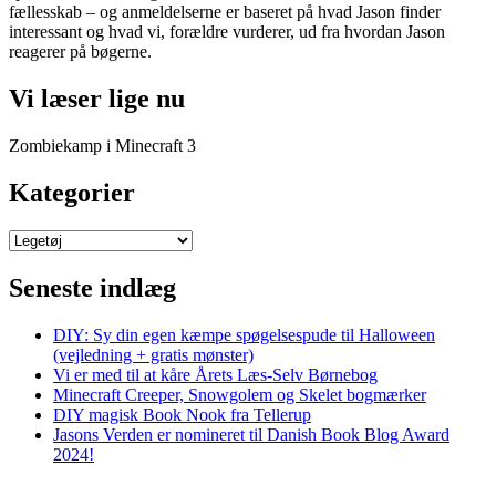
fællesskab – og anmeldelserne er baseret på hvad Jason finder
interessant og hvad vi, forældre vurderer, ud fra hvordan Jason
reagerer på bøgerne.
Vi læser lige nu
Zombiekamp i Minecraft 3
Kategorier
Kategorier
Seneste indlæg
DIY: Sy din egen kæmpe spøgelsespude til Halloween
(vejledning + gratis mønster)
Vi er med til at kåre Årets Læs-Selv Børnebog
Minecraft Creeper, Snowgolem og Skelet bogmærker
DIY magisk Book Nook fra Tellerup
Jasons Verden er nomineret til Danish Book Blog Award
2024!