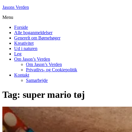
Skip
Jasons Verden
to
Menu
content
Forside
Alle boganmeldelser
Generelt om Børnebøger
Kreativitet
Ud i naturen
Leg
Om Jason’s Verden
Om Jason’s Verden
Privatlivs- og Cookiepolitik
Kontakt
Samarbejde
Tag:
super mario tøj