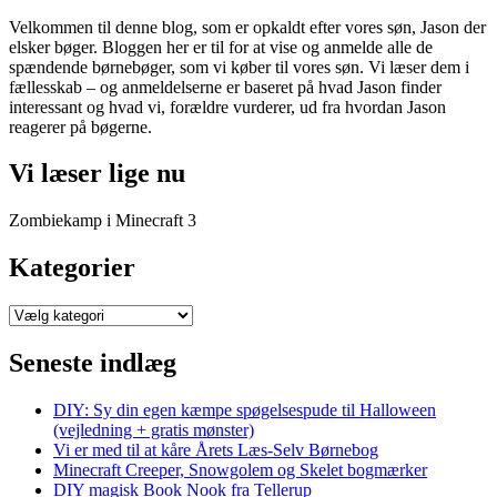
Velkommen til denne blog, som er opkaldt efter vores søn, Jason der
elsker bøger. Bloggen her er til for at vise og anmelde alle de
spændende børnebøger, som vi køber til vores søn. Vi læser dem i
fællesskab – og anmeldelserne er baseret på hvad Jason finder
interessant og hvad vi, forældre vurderer, ud fra hvordan Jason
reagerer på bøgerne.
Vi læser lige nu
Zombiekamp i Minecraft 3
Kategorier
Kategorier
Seneste indlæg
DIY: Sy din egen kæmpe spøgelsespude til Halloween
(vejledning + gratis mønster)
Vi er med til at kåre Årets Læs-Selv Børnebog
Minecraft Creeper, Snowgolem og Skelet bogmærker
DIY magisk Book Nook fra Tellerup