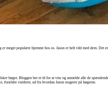
er meget populære hjemme hos os. Jason er helt vild med dem. Det er e
lsker bøger. Bloggen her er til for at vise og anmelde alle de spændend
vi, forældre vurderer, ud fra hvordan Jason reagerer på bøgerne.