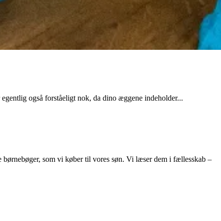
gentlig også forståeligt nok, da dino æggene indeholder...
e børnebøger, som vi køber til vores søn. Vi læser dem i fællesskab –